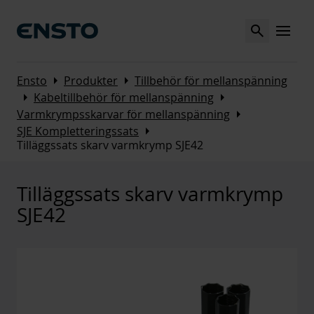
Search
MENU
Arrow_right
Arrow_right
Ensto
Produkter
Tillbehör för mellanspänning
Arrow_right
Arrow_right
Kabeltillbehör för mellanspänning
Arrow_right
Varmkrympsskarvar för mellanspänning
Arrow_right
SJE Kompletteringssats
Tilläggssats skarv varmkrymp SJE42
Tilläggssats skarv varmkrymp
SJE42