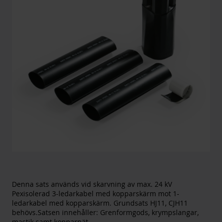
Denna sats används vid skarvning av max. 24 kV
Pexisolerad 3-ledarkabel med kopparskärm mot 1-
ledarkabel med kopparskärm. Grundsats HJ11, CJH11
behövs.Satsen innehåller: Grenformgods, krympslangar,
mastik samt kopparnät.