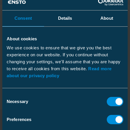
Consent
Details
About
Teknisk information
About cookies
We use cookies to ensure that we give you the best
experience on our website. If you continue without
Tekniska specifikationer
changing your settings, we'll assume that you are happy
to receive all cookies from this website.
Read more
about our privacy policy
Förpackning
Consent
Necessary
Selection
Funktioner
Preferences
Rated voltage U0/U (Um)
6.35/11 (12) kV