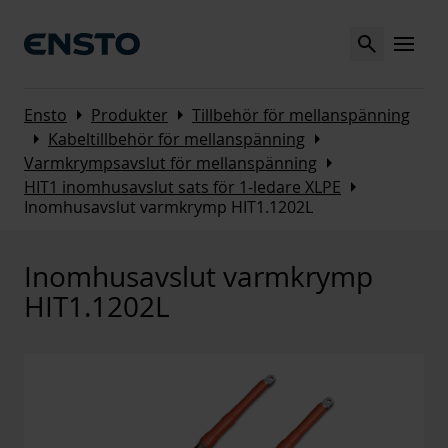
Search
MENU
Arrow_right
Arrow_right
Ensto
Produkter
Tillbehör för mellanspänning
Arrow_right
Arrow_right
Kabeltillbehör för mellanspänning
Arrow_right
Varmkrympsavslut för mellanspänning
Arrow_right
HIT1 inomhusavslut sats för 1-ledare XLPE
Inomhusavslut varmkrymp HIT1.1202L
Inomhusavslut varmkrymp
HIT1.1202L