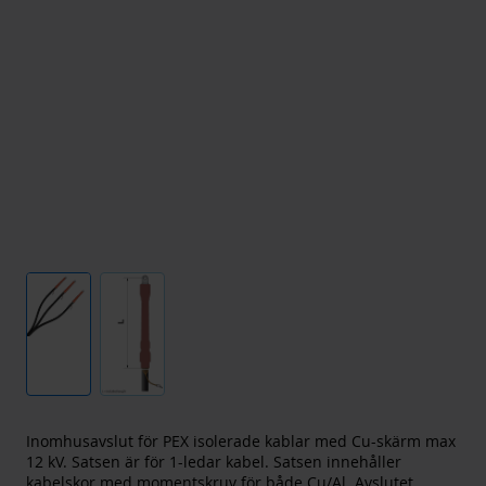
Inomhusavslut för PEX isolerade kablar med Cu-skärm max
12 kV. Satsen är för 1-ledar kabel. Satsen innehåller
kabelskor med momentskruv för både Cu/Al. Avslutet