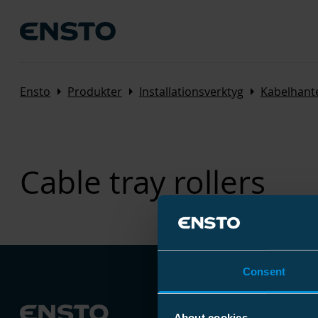
Arrow_right
Arrow_right
Arrow_right
Ensto
Produkter
Installationsverktyg
Kabelhant
Cable tray rollers
Consent
About cookies