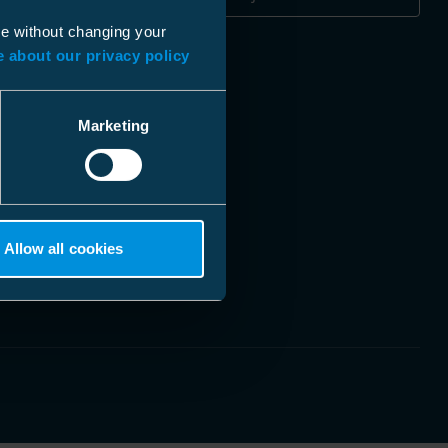
ue without changing your
 about our privacy policy
Marketing
Allow all cookies