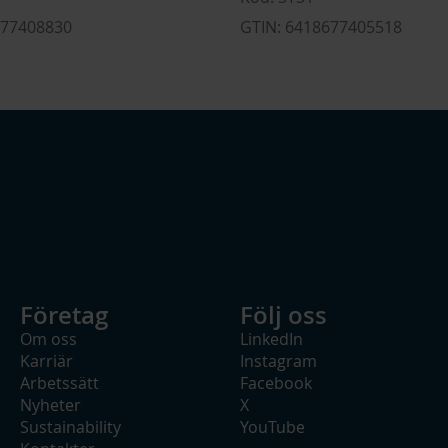
677408830
GTIN: 6418677405518
Företag
Följ oss
Om oss
LinkedIn
Karriär
Instagram
Arbetssätt
Facebook
Nyheter
X
Sustainability
YouTube