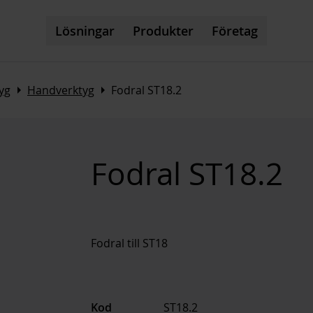
Lösningar
Produkter
Företag
Arrow_right
Arrow_right
yg
Handverktyg
Fodral ST18.2
Fodral ST18.2
Fodral till ST18
Kod
ST18.2