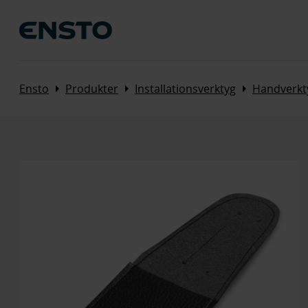
Arrow_right
Arrow_right
Arrow_right
Ensto
Produkter
Installationsverktyg
Handverkt