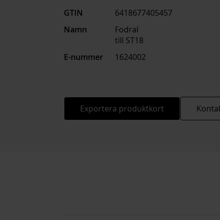
GTIN
6418677405457
Namn
Fodral
till ST18
E-nummer
1624002
Exportera produktkort
Kontak