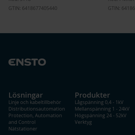
GTIN: 6418677405440
GTIN: 6418
Lösningar
Produkter
Linje och kabeltillbehör
Lågspänning 0,4 - 1kV
Distributionsautomation
Mellanspänning 1 - 24kV
Protection, Automation
Högspänning 24 - 52kV
and Control
Verktyg
Nätstationer