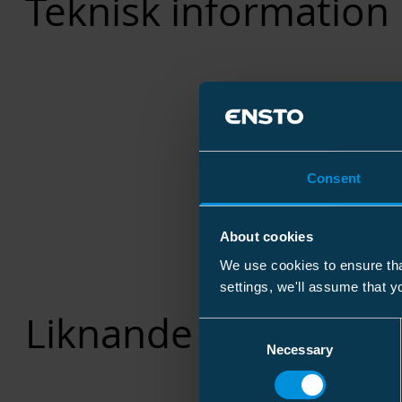
Teknisk information
Consent
About cookies
We use cookies to ensure tha
settings, we'll assume that y
Liknande produkter
Consent
Necessary
Selection