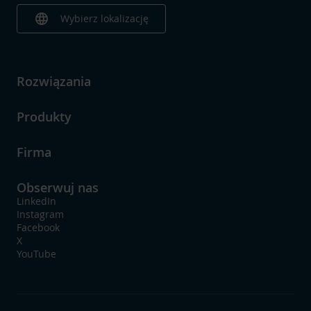
language
Wybierz lokalizację
Rozwiązania
Produkty
Firma
Obserwuj nas
LinkedIn
Instagram
Facebook
X
YouTube