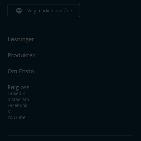
language
Velg markedsområde
Løsninger
Produkter
Om Ensto
Følg oss
LinkedIn
Instagram
Facebook
X
YouTube