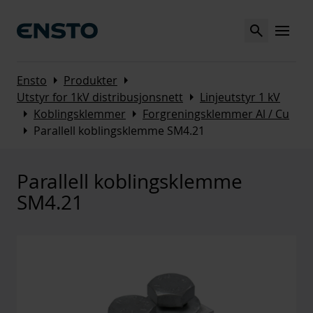
Search
MENU
Arrow_right
Arrow_right
Ensto
Produkter
Arrow_right
Utstyr for 1kV distribusjonsnett
Linjeutstyr 1 kV
Arrow_right
Arrow_right
Koblingsklemmer
Forgreningsklemmer Al / Cu
Arrow_right
Parallell koblingsklemme SM4.21
Parallell koblingsklemme
SM4.21