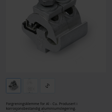
3d_rotation
Forgreningsklemme for Al - Cu. Produsert i
korrosjonsbestandig aluminiumslegering.