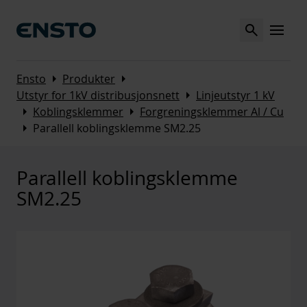
Search
MENU
Arrow_right
Arrow_right
Ensto
Produkter
Arrow_right
Utstyr for 1kV distribusjonsnett
Linjeutstyr 1 kV
Arrow_right
Arrow_right
Koblingsklemmer
Forgreningsklemmer Al / Cu
Arrow_right
Parallell koblingsklemme SM2.25
Parallell koblingsklemme
SM2.25