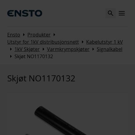
Search
MENU
Arrow_right
Arrow_right
Ensto
Produkter
Arrow_right
Utstyr for 1kV distribusjonsnett
Kabelutstyr 1 kV
Arrow_right
Arrow_right
Arrow_right
1kV Skjøter
Varmkrympskjøter
Signalkabel
Arrow_right
Skjøt NO1170132
Skjøt NO1170132