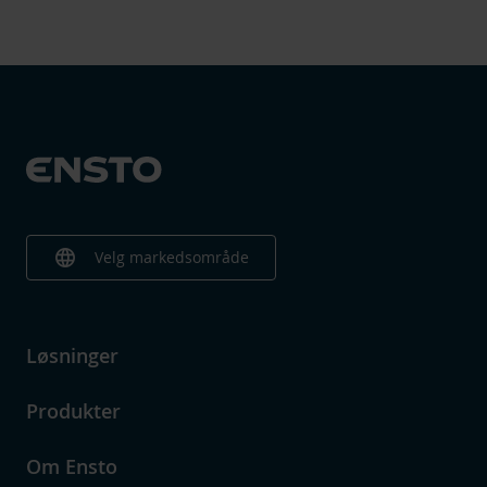
language
Velg markedsområde
Løsninger
Produkter
Om Ensto