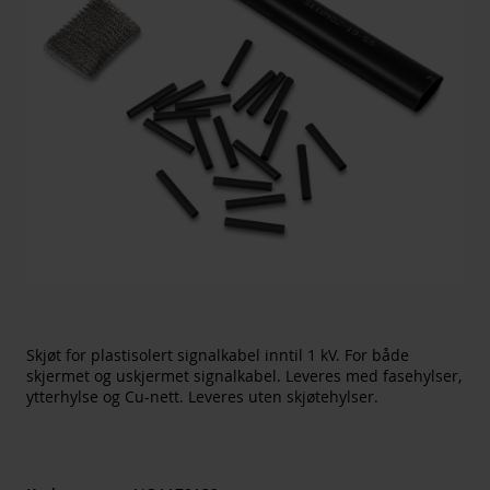
Skjøt for plastisolert signalkabel inntil 1 kV. For både
skjermet og uskjermet signalkabel. Leveres med fasehylser,
ytterhylse og Cu-nett. Leveres uten skjøtehylser.