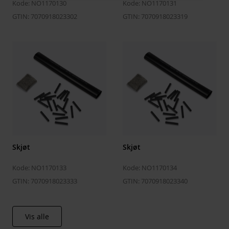
Kode: NO1170130
Kode: NO1170131
GTIN: 7070918023302
GTIN: 7070918023319
Skjøt
Skjøt
Kode: NO1170133
Kode: NO1170134
GTIN: 7070918023333
GTIN: 7070918023340
Vis alle