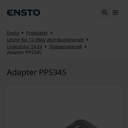
Search
MENU
Arrow_right
Arrow_right
Ensto
Produkter
Arrow_right
Utstyr for 12-36kV distribusjonsnett
Arrow_right
Arrow_right
Linjeutstyr 24 kV
Stolpemateriell
Adapter PPS345
Adapter PPS345