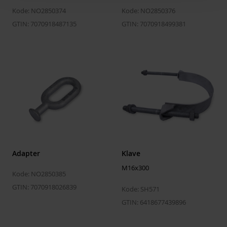
Kode: NO2850374
Kode: NO2850376
GTIN: 7070918487135
GTIN: 7070918499381
Adapter
Klave
M16x300
Kode: NO2850385
GTIN: 7070918026839
Kode: SH571
GTIN: 6418677439896