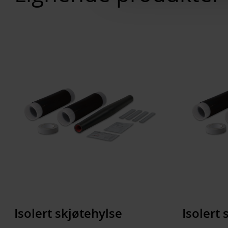
Isolert skjøtehylse
Isolert 