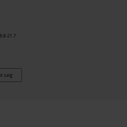
8.8-21.7
t salg