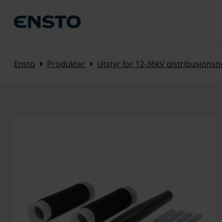
Arrow_right
Arrow_right
Ensto
Produkter
Utstyr for 12-36kV distribusjonsn