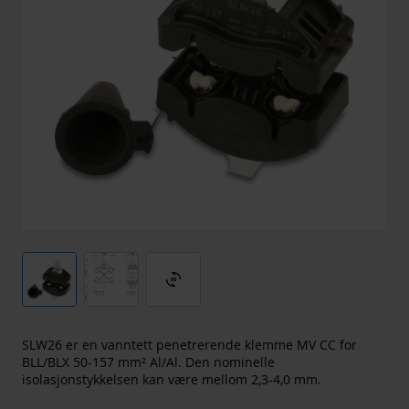
3d_rotation
SLW26 er en vanntett penetrerende klemme MV CC for
BLL/BLX 50-157 mm² Al/Al. Den nominelle
isolasjonstykkelsen kan være mellom 2,3-4,0 mm.