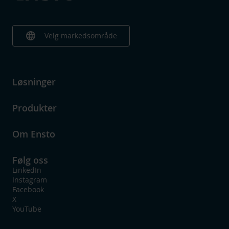
language
Velg markedsområde
Løsninger
Produkter
Om Ensto
Følg oss
LinkedIn
Instagram
Facebook
X
YouTube