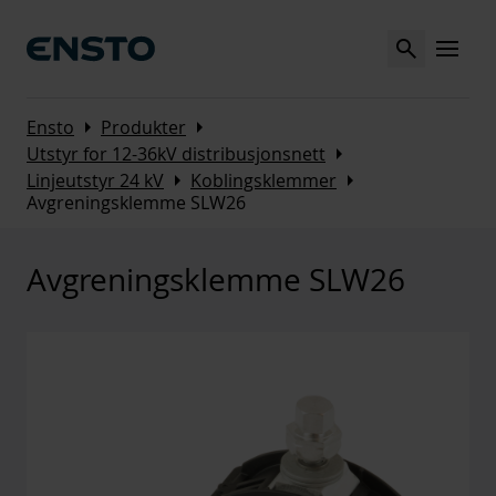
Search
MENU
Arrow_right
Arrow_right
Ensto
Produkter
Arrow_right
Utstyr for 12-36kV distribusjonsnett
Arrow_right
Arrow_right
Linjeutstyr 24 kV
Koblingsklemmer
Avgreningsklemme SLW26
Avgreningsklemme SLW26