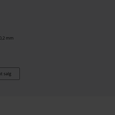
20,2 mm
t salg