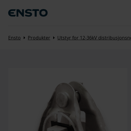
Arrow_right
Arrow_right
Ensto
Produkter
Utstyr for 12-36kV distribusjonsn