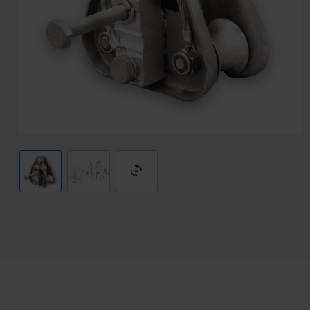
3d_rotation