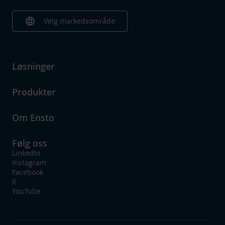
language
Velg markedsområde
Løsninger
Produkter
Om Ensto
Følg oss
LinkedIn
Instagram
Facebook
X
YouTube