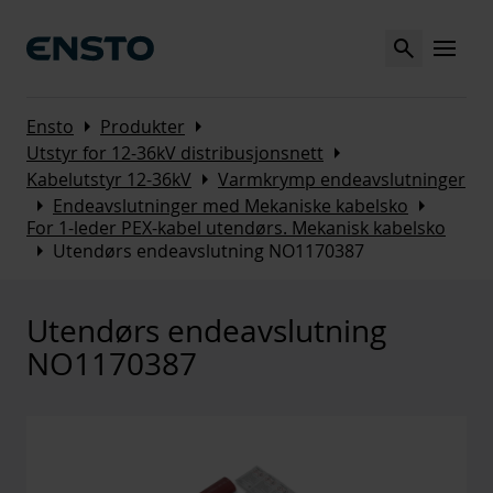
Search
MENU
Arrow_right
Arrow_right
Ensto
Produkter
Arrow_right
Utstyr for 12-36kV distribusjonsnett
Arrow_right
Kabelutstyr 12-36kV
Varmkrymp endeavslutninger
Arrow_right
Arrow_right
Endeavslutninger med Mekaniske kabelsko
For 1-leder PEX-kabel utendørs. Mekanisk kabelsko
Arrow_right
Utendørs endeavslutning NO1170387
Utendørs endeavslutning
NO1170387