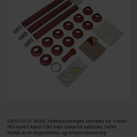
OXSU-F3131-NO02, Endeavslutningen utendørs for 1-leder
PEX-isolert kabel 12kV med mekanisk kabelsko. Settet
består av en krypestrøms- og erosjonsbestandig