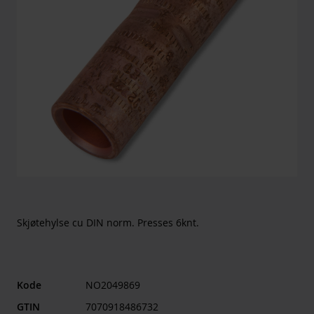
Skjøtehylse cu DIN norm. Presses 6knt.
Kode
NO2049869
GTIN
7070918486732