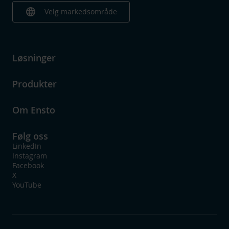
language
Velg markedsområde
Løsninger
Produkter
Om Ensto
Følg oss
LinkedIn
Instagram
Facebook
X
YouTube