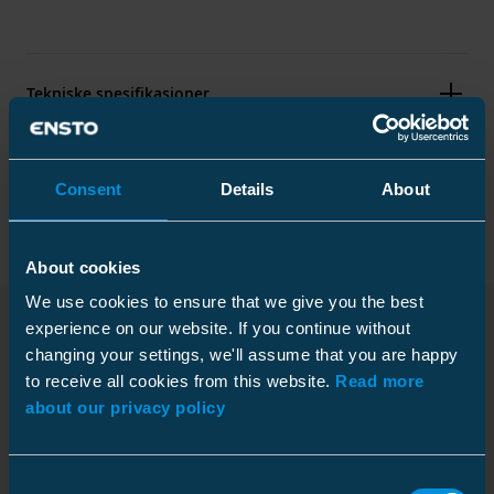
Tekniske spesifikasjoner
Forpakning
Consent
Details
About
About cookies
Mål
We use cookies to ensure that we give you the best
experience on our website. If you continue without
Vekt
2 kg
changing your settings, we'll assume that you are happy
Nedlastinger
Kartong
to receive all cookies from this website.
Read more
about our privacy policy
Pakkestørrelse
1 pce
Vekt
2.050 kg
Consent
Montasjebeskrivelse