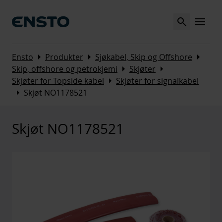
Search
MENU
Arrow_right
Arrow_right
Arrow_right
Ensto
Produkter
Sjøkabel, Skip og Offshore
Arrow_right
Arrow_right
Skip, offshore og petrokjemi
Skjøter
Arrow_right
Skjøter for Topside kabel
Skjøter for signalkabel
Arrow_right
Skjøt NO1178521
Skjøt NO1178521