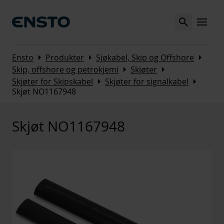
Search
MENU
Arrow_right
Arrow_right
Arrow_right
Ensto
Produkter
Sjøkabel, Skip og Offshore
Arrow_right
Arrow_right
Skip, offshore og petrokjemi
Skjøter
Arrow_right
Arrow_right
Skjøter for Skipskabel
Skjøter for signalkabel
Skjøt NO1167948
Skjøt NO1167948