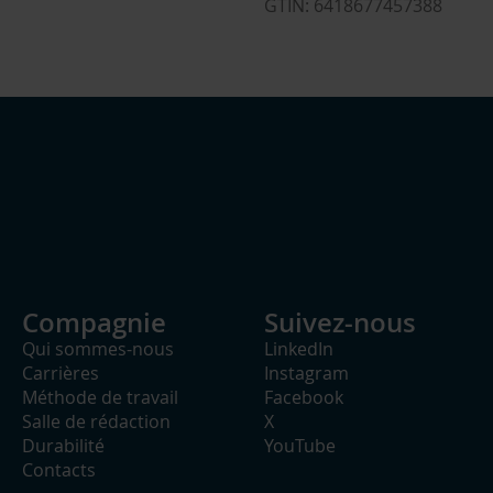
GTIN: 6418677457388
Compagnie
Suivez-nous
Qui sommes-nous
LinkedIn
Carrières
Instagram
Méthode de travail
Facebook
Salle de rédaction
X
Durabilité
YouTube
Contacts