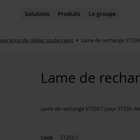
Solutions
Produits
Le groupe
Arrow_right
éparation de câbles souterrains
Lame de rechange ST250
Lame de recha
Lame de rechange ST250.1 pour ST250. Ang
Code
ST250.1