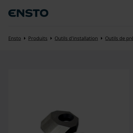
Arrow_right
Arrow_right
Arrow_right
Ensto
Produits
Outils d'installation
Outils de pr