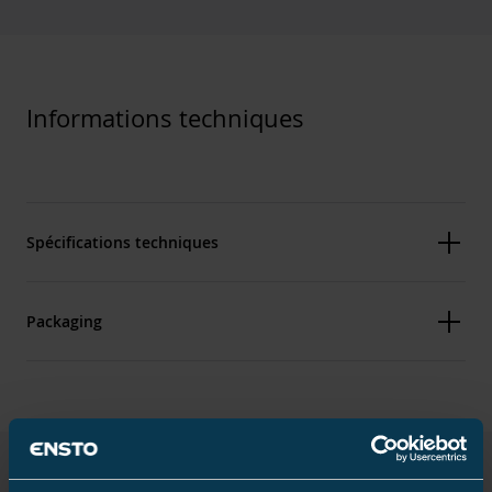
Informations techniques
Spécifications techniques
Packaging
Caractéristiques
Tension assignée U0/U (Um)
6.35/11 (12)