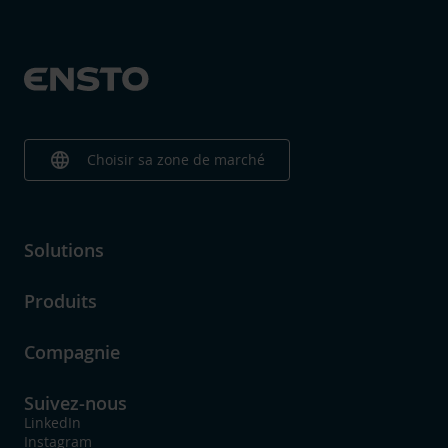
language
Choisir sa zone de marché
Solutions
Produits
Compagnie
Suivez-nous
LinkedIn
Instagram