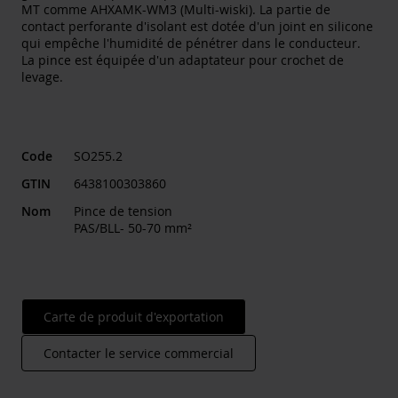
MT comme AHXAMK-WM3 (Multi-wiski). La partie de
contact perforante d'isolant est dotée d'un joint en silicone
qui empêche l'humidité de pénétrer dans le conducteur.
La pince est équipée d'un adaptateur pour crochet de
levage.
Code
SO255.2
GTIN
6438100303860
Nom
Pince de tension
PAS/BLL- 50-70 mm²
Carte de produit d'exportation
Contacter le service commercial