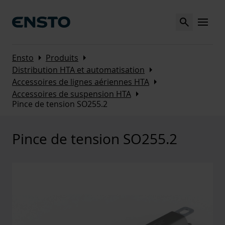
Search
MENU
Arrow_right
Arrow_right
Ensto
Produits
Arrow_right
Distribution HTA et automatisation
Arrow_right
Accessoires de lignes aériennes HTA
Arrow_right
Accessoires de suspension HTA
Pince de tension SO255.2
Pince de tension SO255.2