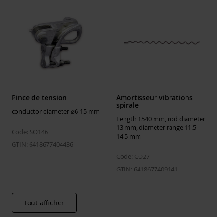
Pince de tension
Amortisseur vibrations
spirale
conductor diameter ⌀6-15 mm
Length 1540 mm, rod diameter
13 mm, diameter range 11.5-
Code: SO146
14.5 mm
GTIN: 6418677404436
Code: CO27
GTIN: 6418677409141
Tout afficher