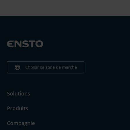
language
Choisir sa zone de marché
Solutions
Produits
Compagnie