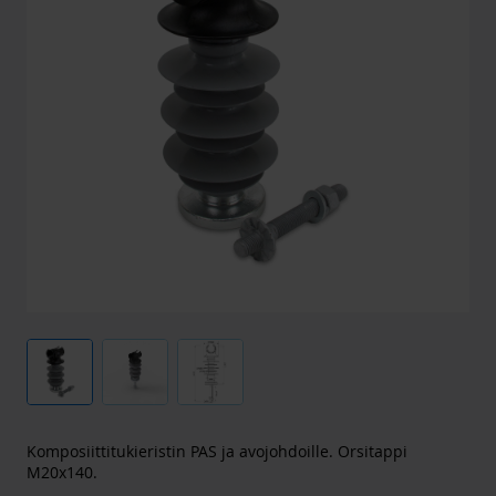
Komposiittitukieristin PAS ja avojohdoille. Orsitappi
M20x140.