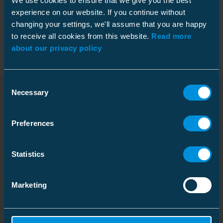
We use cookies to ensure that we give you the best
experience on our website. If you continue without
changing your settings, we'll assume that you are happy
Pakkaustiedot
to receive all cookies from this website.
Read more
about our privacy policy
Mitat
Consent
Necessary
Selection
Paino
3.18 kg
Ladattavat tiedostot
Pituus
Laatikko
443 mm
Preferences
Ryömintäetäisyys
480 mm
Pakkauskoko
3 kpl
Syvyys
490 mm
Statistics
Sähköiset arvot
Mittapiirros
Korkeus
155 mm
Download
Leveys
390 mm
Korkein käyttöjännite
24 kV
Tiedostotyyppi: PDF
Marketing
Paino
10.040 kg
Syöksyjännitekesto, kuiva
≥ 125 kV
Tilavuus
29.6205 l
Käyttötaajuinen kestojännite,
≥ 50 kV
Asennusohje