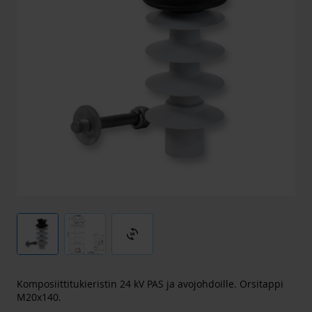
3d_rotation
Komposiittitukieristin 24 kV PAS ja avojohdoille. Orsitappi
M20x140.