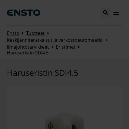
Search
MENU
Arrow_right
Arrow_right
Ensto
Tuotteet
Arrow_right
Keskijänniteratkaisut ja verkostoautomaatio
Arrow_right
Arrow_right
Ilmajohtotarvikkeet
Eristimet
Haruseristin SDI4.5
Haruseristin SDI4.5