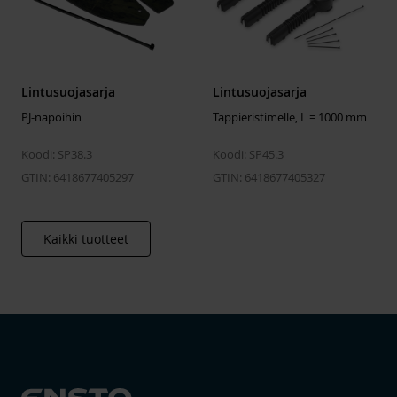
Lintusuojasarja
Lintusuojasarja
PJ-napoihin
Tappieristimelle, L = 1000 mm
Koodi: SP38.3
Koodi: SP45.3
GTIN: 6418677405297
GTIN: 6418677405327
Kaikki tuotteet