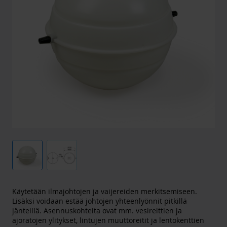
Käytetään ilmajohtojen ja vaijereiden merkitsemiseen.
Lisäksi voidaan estää johtojen yhteenlyönnit pitkillä
jänteillä. Asennuskohteita ovat mm. vesireittien ja
ajoratojen ylitykset, lintujen muuttoreitit ja lentokenttien